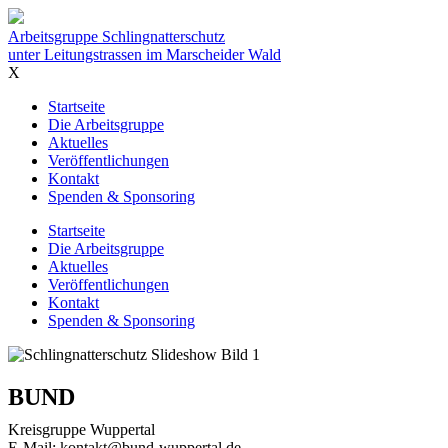
Inhalt
Arbeitsgruppe Schlingnatterschutz
unter Leitungstrassen im Marscheider Wald
X
Startseite
Die Arbeitsgruppe
Aktuelles
Veröffentlichungen
Kontakt
Spenden & Sponsoring
Startseite
Die Arbeitsgruppe
Aktuelles
Veröffentlichungen
Kontakt
Spenden & Sponsoring
BUND
Kreisgruppe Wuppertal
E-Mail: kontakt@bund-wuppertal.de